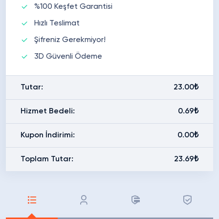
%100 Keşfet Garantisi
Hızlı Teslimat
Şifreniz Gerekmiyor!
3D Güvenli Ödeme
Tutar:
23.00₺
Hizmet Bedeli:
0.69₺
Kupon İndirimi:
0.00₺
Toplam Tutar:
23.69₺