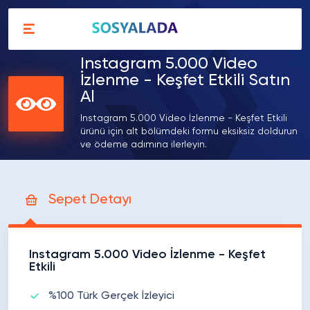
Instagram 5.000 Video
İzlenme - Keşfet Etkili Satın
Al
Instagram 5.000 Video İzlenme - Keşfet Etkili
ürünü için alt bölümdeki formu eksiksiz doldurun
ve ödeme adımına ilerleyin.
Sepet Detayı
Instagram 5.000 Video İzlenme - Keşfet
Etkili
%100 Türk Gerçek İzleyici