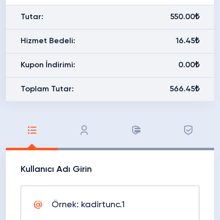
Tutar:
550.00₺
Hizmet Bedeli:
16.45₺
Kupon İndirimi:
0.00₺
Toplam Tutar:
566.45₺
Kullanıcı Adı Girin