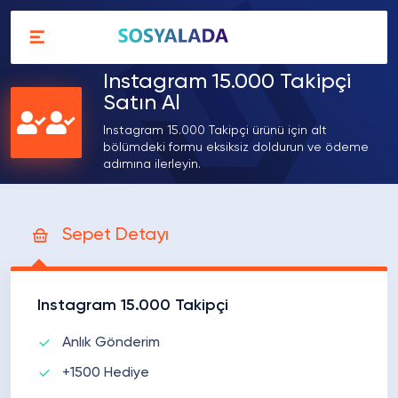
Instagram 15.000 Takipçi
Satın Al
Instagram 15.000 Takipçi ürünü için alt
bölümdeki formu eksiksiz doldurun ve ödeme
adımına ilerleyin.
Sepet Detayı
Instagram 15.000 Takipçi
Anlık Gönderim
+1500 Hediye