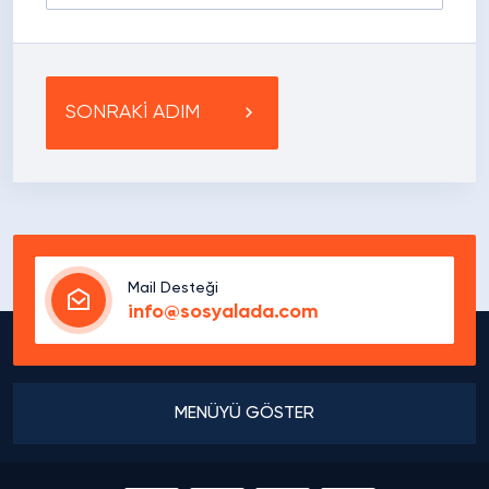
SONRAKİ ADIM
Mail Desteği
info@sosyalada.com
MENÜYÜ GÖSTER